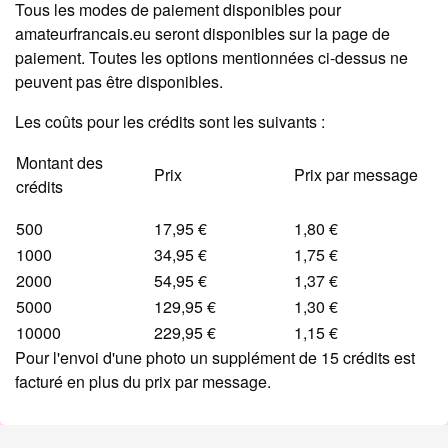
Tous les modes de paiement disponibles pour
amateurfrancais.eu seront disponibles sur la page de
paiement. Toutes les options mentionnées ci-dessus ne
peuvent pas être disponibles.
Les coûts pour les crédits sont les suivants :
Montant des
Prix
Prix par message
crédits
500
17,95 €
1,80 €
1000
34,95 €
1,75 €
2000
54,95 €
1,37 €
5000
129,95 €
1,30 €
10000
229,95 €
1,15 €
Pour l'envoi d'une photo un supplément de 15 crédits est
facturé en plus du prix par message.